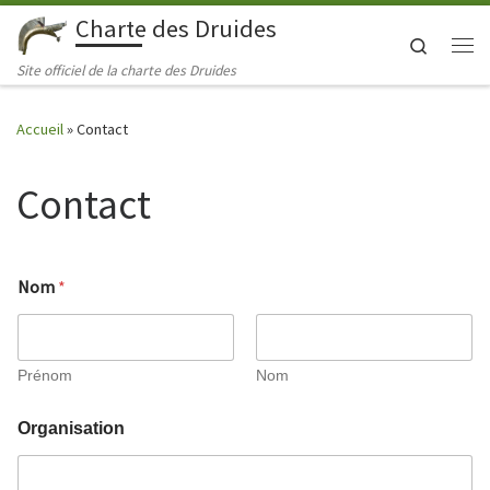
Charte des Druides
Skip to content
Search
Me
Site officiel de la charte des Druides
Accueil
»
Contact
Contact
Nom
*
Prénom
Nom
Organisation